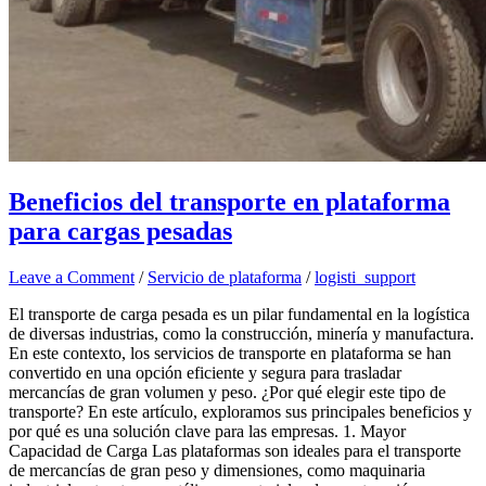
Beneficios del transporte en plataforma
para cargas pesadas
Leave a Comment
/
Servicio de plataforma
/
logisti_support
El transporte de carga pesada es un pilar fundamental en la logística
de diversas industrias, como la construcción, minería y manufactura.
En este contexto, los servicios de transporte en plataforma se han
convertido en una opción eficiente y segura para trasladar
mercancías de gran volumen y peso. ¿Por qué elegir este tipo de
transporte? En este artículo, exploramos sus principales beneficios y
por qué es una solución clave para las empresas. 1. Mayor
Capacidad de Carga Las plataformas son ideales para el transporte
de mercancías de gran peso y dimensiones, como maquinaria