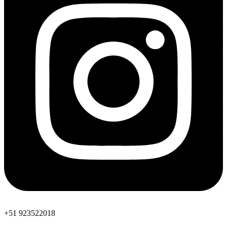
+51 923522018