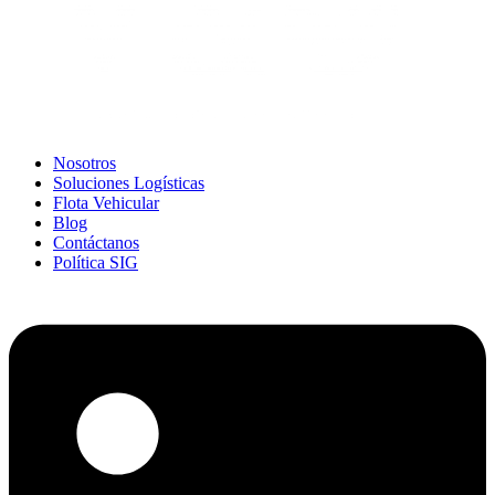
Nosotros
Soluciones Logísticas
Flota Vehicular
Blog
Contáctanos
Política SIG