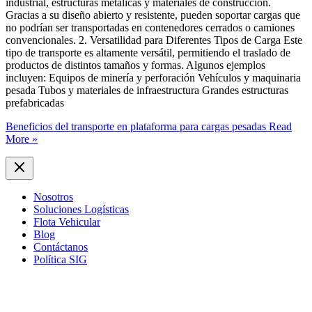
industrial, estructuras metálicas y materiales de construcción.
Gracias a su diseño abierto y resistente, pueden soportar cargas que
no podrían ser transportadas en contenedores cerrados o camiones
convencionales. 2. Versatilidad para Diferentes Tipos de Carga Este
tipo de transporte es altamente versátil, permitiendo el traslado de
productos de distintos tamaños y formas. Algunos ejemplos
incluyen: Equipos de minería y perforación Vehículos y maquinaria
pesada Tubos y materiales de infraestructura Grandes estructuras
prefabricadas
Beneficios del transporte en plataforma para cargas pesadas
Read
More »
Nosotros
Soluciones Logísticas
Flota Vehicular
Blog
Contáctanos
Política SIG